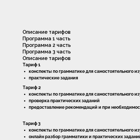
Описание тарифов
Программа 1 часть
Программа 2 часть
Программа 3 часть
Описание тарифов
Тариф 1
конспекты по грамматике для самостоятельного и
практические задания
Тариф 2
конспекты по грамматике для самостоятельного и
проверка практических заданий
предоставление рекомендаций и при необходимо
Тариф 3
конспекты по грамматике для самостоятельного и
онлайн разбор грамматики и практических заданий 