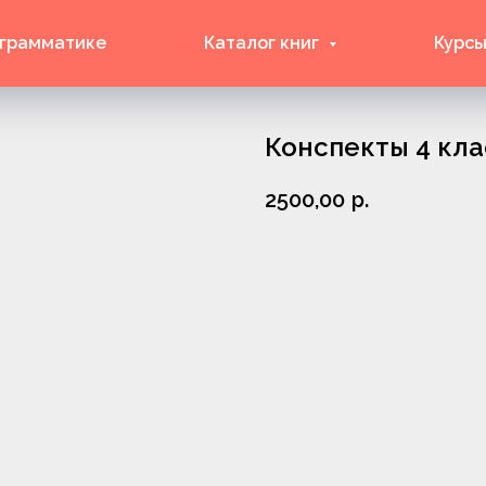
 грамматике
Каталог книг
Курсы
Конспекты 4 кла
2500,00
р.
Купить