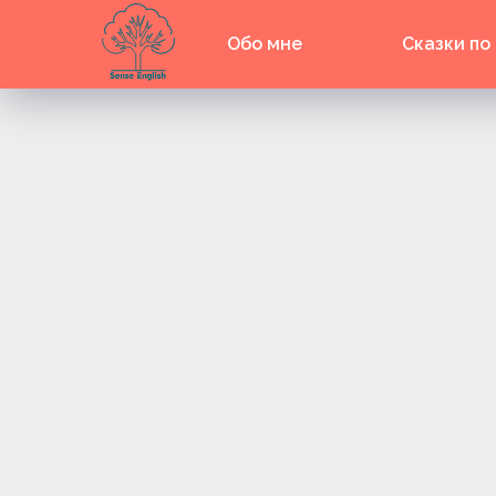
Обо мне
Сказки по