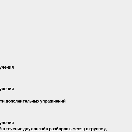
зучения
зучения
сти дополнительных упражнений
зучения
в течение двух онлайн разборов в месяц в группе д